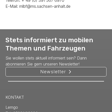
Telefon: + 49 (0) 391 567 6970
E-Mail: mlbf@ms.sachsen-anhalt.de
Stets informiert zu mobilen
Themen und Fahrzeugen
Sie wollen stets aktuell informiert sein? Dann
abonnieren Sie gern unseren Newsletter!
Newsletter
KONTAKT
Lemgo