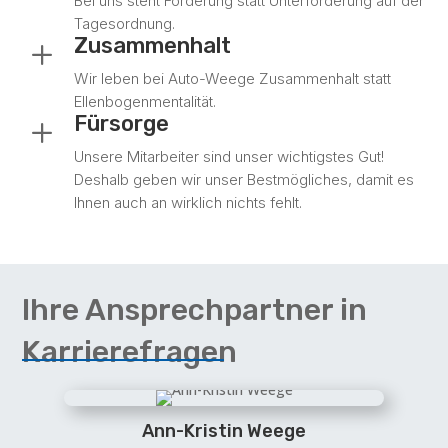
Bei uns steht Förderung statt Unterforderung auf der
Tagesordnung.
Zusammenhalt
L
Wir leben bei Auto-Weege Zusammenhalt statt
Ellenbogenmentalität.
Fürsorge
L
Unsere Mitarbeiter sind unser wichtigstes Gut!
Deshalb geben wir unser Bestmögliches, damit es
Ihnen auch an wirklich nichts fehlt.
Ihre Ansprechpartner in
Karrierefragen
Ann-Kristin Weege