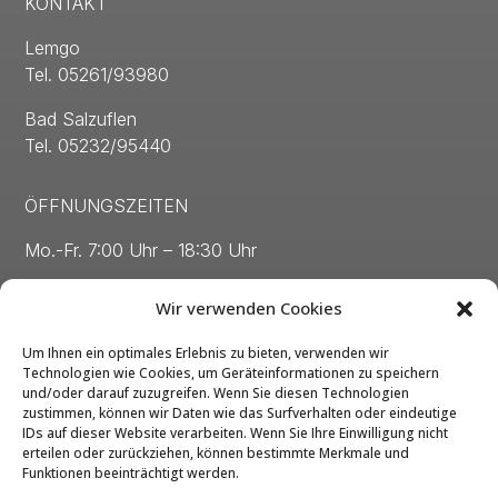
KONTAKT
Lemgo
Tel. 05261/93980
Bad Salzuflen
Tel. 05232/95440
ÖFFNUNGSZEITEN
Mo.-Fr. 7:00 Uhr – 18:30 Uhr
Sa. 8:00 Uhr – 13:00 Uhr
Wir verwenden Cookies
Um Ihnen ein optimales Erlebnis zu bieten, verwenden wir
Technologien wie Cookies, um Geräteinformationen zu speichern
und/oder darauf zuzugreifen. Wenn Sie diesen Technologien
zustimmen, können wir Daten wie das Surfverhalten oder eindeutige
Kontakt
IDs auf dieser Website verarbeiten. Wenn Sie Ihre Einwilligung nicht
erteilen oder zurückziehen, können bestimmte Merkmale und
Impressum
Funktionen beeinträchtigt werden.