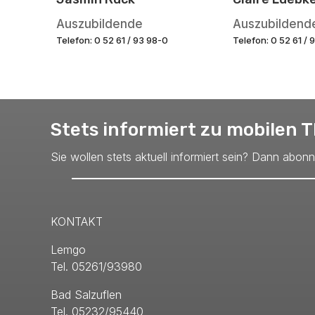
Auszubildende
Auszubildend
Telefon: 0 52 61 / 93 98-0
Telefon: 0 52 61 / 
Stets informiert zu mobilen
Sie wollen stets aktuell informiert sein? Dann abon
KONTAKT
Lemgo
Tel. 05261/93980
Bad Salzuflen
Tel. 05232/95440