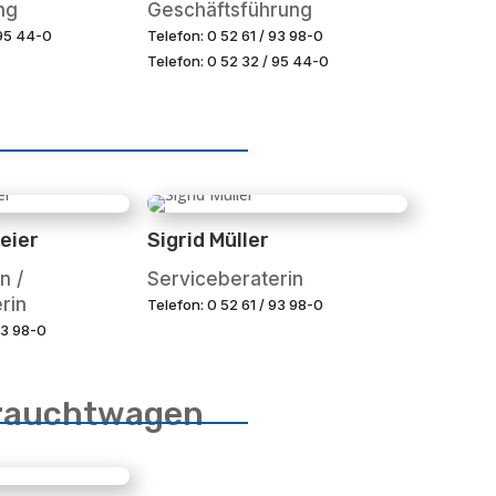
ng
Geschäftsführung
 95 44-0
Telefon: 0 52 61 / 93 98-0
Telefon: 0 52 32 / 95 44-0
eier
Sigrid Müller
n /
Serviceberaterin
rin
Telefon: 0 52 61 / 93 98-0
93 98-0
rauchtwagen