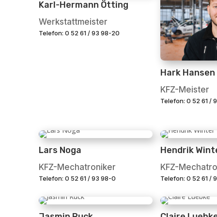
Karl-Hermann Ötting
Werkstattmeister
Telefon: 0 52 61 / 93 98-20
Hark Hansen
KFZ-Meister
Telefon: 0 52 61 /
Lars Noga
Hendrik Wint
KFZ-Mechatroniker
KFZ-Mechatro
Telefon: 0 52 61 / 93 98-0
Telefon: 0 52 61 / 
Jasmin Ruck
Claire Luebk