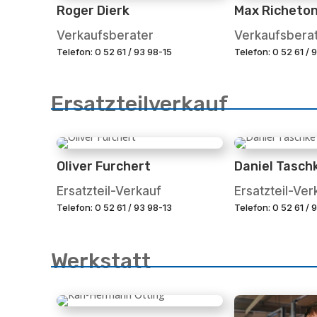
Roger Dierk
Max Richeto
Verkaufsberater
Verkaufsbera
Telefon: 0 52 61 / 93 98-15
Telefon: 0 52 61 /
Ersatzteilverkauf
Oliver Furchert
Daniel Tasch
Ersatzteil-Verkauf
Ersatzteil-Ver
Telefon: 0 52 61 / 93 98-13
Telefon: 0 52 61 / 
Werkstatt