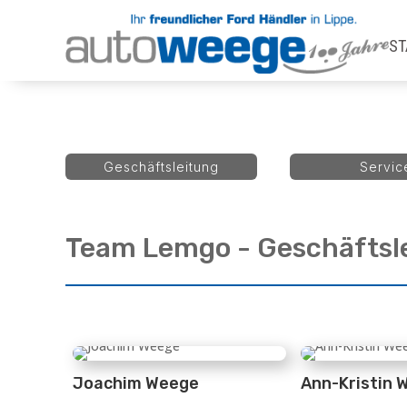
ST
Geschäftsleitung
Servic
Team Lemgo - Geschäftsl
Joachim Weege
Ann-Kristin 