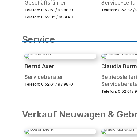
Geschäftsführer
Service-Leitu
Telefon: 0 52 61 / 93 98-0
Telefon: 0 52 32 /
Telefon: 0 52 32 / 95 44-0
Service
Bernd Axer
Claudia Burm
Serviceberater
Betriebsleiteri
Serviceberate
Telefon: 0 52 61 / 93 98-0
Telefon: 0 52 61 / 
Verkauf Neuwagen & Geb