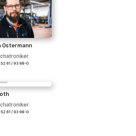
n Ostermann
chatroniker
 52 61 / 93 98-0
both
chatroniker
 52 61 / 93 98-0