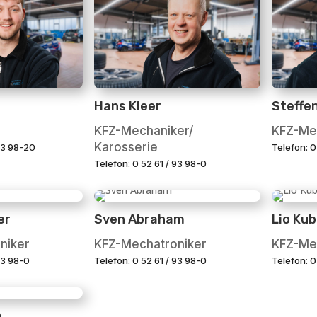
Hans Kleer
Steffe
KFZ-Mechaniker/
KFZ-Me
Karosserie
 93 98-20
Telefon: 0
Telefon: 0 52 61 / 93 98-0
er
Sven Abraham
Lio Ku
niker
KFZ-Mechatroniker
KFZ-Me
93 98-0
Telefon: 0 52 61 / 93 98-0
Telefon: 0
e