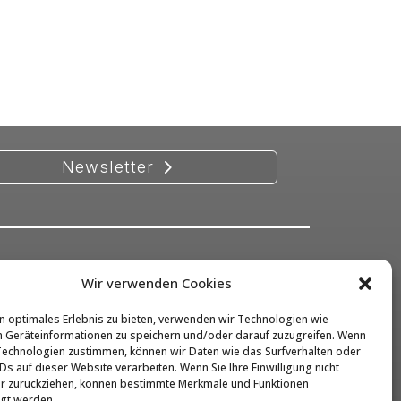
Newsletter
Wir verwenden Cookies
Kontakt
Impressum
n optimales Erlebnis zu bieten, verwenden wir Technologien wie
 Geräteinformationen zu speichern und/oder darauf zuzugreifen. Wenn
Datenschutz
Technologien zustimmen, können wir Daten wie das Surfverhalten oder
Ds auf dieser Website verarbeiten. Wenn Sie Ihre Einwilligung nicht
Barrierefreiheit
er zurückziehen, können bestimmte Merkmale und Funktionen
igt werden.