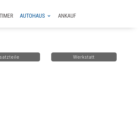
TIMER
AUTOHAUS
ANKAUF
satzteile
Werkstatt