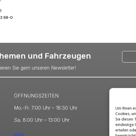
e
93 98-0
 Themen und Fahrzeugen
nieren Sie gern unseren Newsletter!
ÖFFNUNGSZEITEN
Mo.-Fr. 7:00 Uhr – 18:30 Uhr
Um Ihnen ei
Cookies, um
Sie diesen 
Sa. 8:00 Uhr – 13:00 Uhr
eindeutige I
erteilen od
beeinträcht