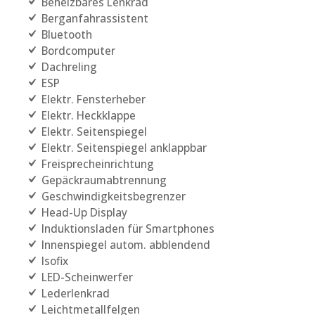
Beheizbares Lenkrad
Berganfahrassistent
Bluetooth
Bordcomputer
Dachreling
ESP
Elektr. Fensterheber
Elektr. Heckklappe
Elektr. Seitenspiegel
Elektr. Seitenspiegel anklappbar
Freisprecheinrichtung
Gepäckraumabtrennung
Geschwindigkeitsbegrenzer
Head-Up Display
Induktionsladen für Smartphones
Innenspiegel autom. abblendend
Isofix
LED-Scheinwerfer
Lederlenkrad
Leichtmetallfelgen