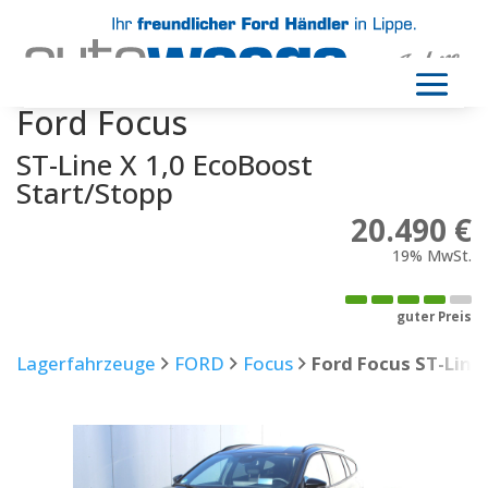
Ford
Focus
ST-Line X 1,0 EcoBoost
Start/Stopp
20.490 €
19% MwSt.
guter Preis
Lagerfahrzeuge
FORD
Focus
Ford Focus ST-Line