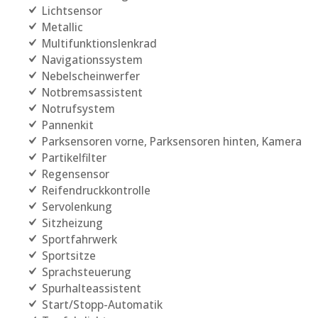
Lichtsensor
Metallic
Multifunktionslenkrad
Navigationssystem
Nebelscheinwerfer
Notbremsassistent
Notrufsystem
Pannenkit
Parksensoren vorne, Parksensoren hinten, Kamera
Partikelfilter
Regensensor
Reifendruckkontrolle
Servolenkung
Sitzheizung
Sportfahrwerk
Sportsitze
Sprachsteuerung
Spurhalteassistent
Start/Stopp-Automatik