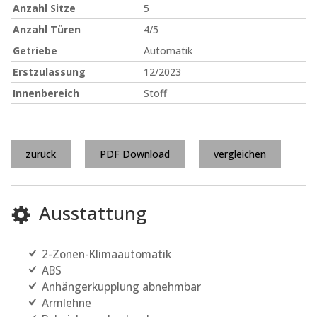
Anzahl Sitze
5
Anzahl Türen
4/5
Getriebe
Automatik
Erstzulassung
12/2023
Innenbereich
Stoff
zurück
PDF Download
vergleichen
Ausstattung
2-Zonen-Klimaautomatik
ABS
Anhängerkupplung abnehmbar
Armlehne