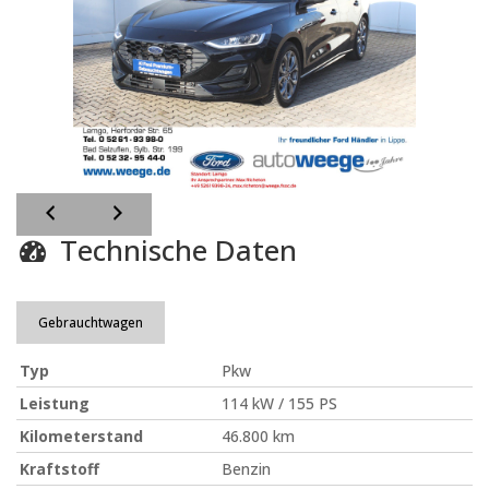
Technische Daten
Gebrauchtwagen
Typ
Pkw
Leistung
114 kW / 155 PS
Kilometerstand
46.800 km
Kraftstoff
Benzin