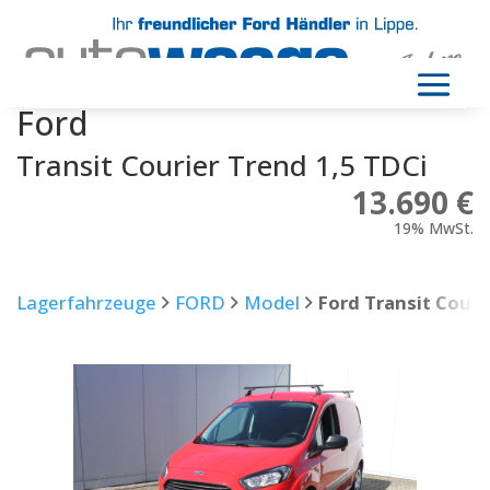
Ford
Transit Courier Trend 1,5 TDCi
13.690 €
19% MwSt.
Lagerfahrzeuge
FORD
Model
Ford Transit Couri