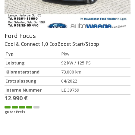
Ford
Focus
Cool & Connect 1,0 EcoBoost Start/Stopp
Typ
Pkw
Leistung
92 kW / 125 PS
Kilometerstand
73.000 km
Erstzulassung
04/2022
interne Nummer
LE 39759
12.990 €
guter Preis