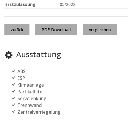
Erstzulassung
05/2022
zurück
PDF Download
vergleichen
Ausstattung
ABS
ESP
Klimaanlage
Partikelfilter
Servolenkung
Trennwand
Zentralverriegelung