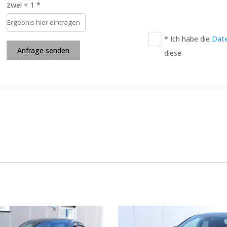
zwei + 1 *
* Ich habe die
Dat
Anfrage senden
diese.