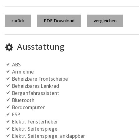
zurück
PDF Download
vergleichen
Ausstattung
ABS
Armlehne
Beheizbare Frontscheibe
Beheizbares Lenkrad
Berganfahrassistent
Bluetooth
Bordcomputer
ESP
Elektr. Fensterheber
Elektr. Seitenspiegel
Elektr. Seitenspiegel anklappbar