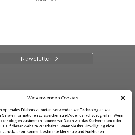
Newsletter
Wir verwenden Cookies
Kontakt
Impressum
n optimales Erlebnis zu bieten, verwenden wir Technologien wie
 Geräteinformationen zu speichern und/oder darauf zuzugreifen. Wenn
Datenschutz
Technologien zustimmen, können wir Daten wie das Surfverhalten oder
Ds auf dieser Website verarbeiten. Wenn Sie Ihre Einwilligung nicht
Barrierefreiheit
er zurückziehen, können bestimmte Merkmale und Funktionen