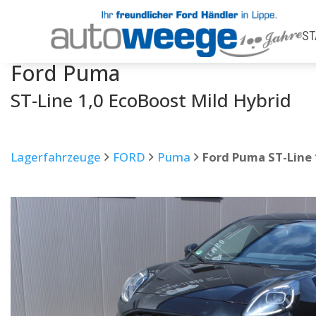
ST
Ford
Puma
ST-Line 1,0 EcoBoost Mild Hybrid
Lagerfahrzeuge
FORD
Puma
Ford Puma ST-Line 