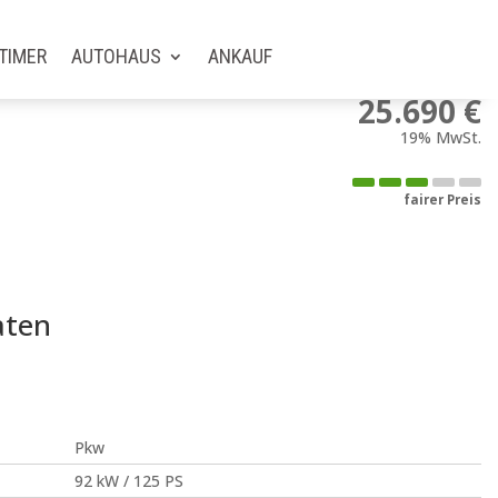
TIMER
AUTOHAUS
ANKAUF
25.690 €
19% MwSt.
fairer Preis
aten
Pkw
92 kW / 125 PS