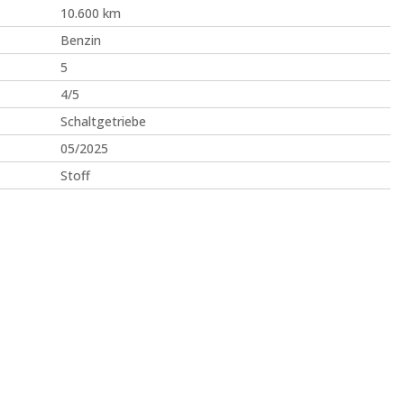
10.600 km
Benzin
5
4/5
Schaltgetriebe
05/2025
Stoff