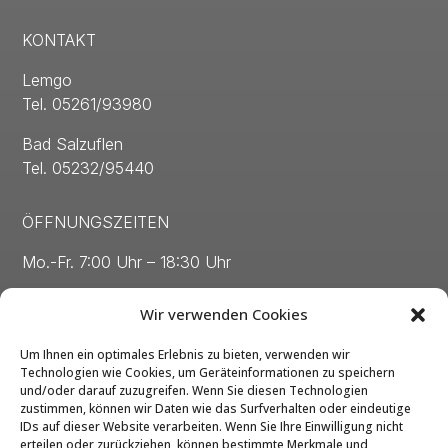
KONTAKT
Lemgo
Tel. 05261/93980
Bad Salzuflen
Tel. 05232/95440
ÖFFNUNGSZEITEN
Mo.-Fr. 7:00 Uhr – 18:30 Uhr
Sa. 8:00 Uhr – 13:00 Uhr
Wir verwenden Cookies
Um Ihnen ein optimales Erlebnis zu bieten, verwenden wir
Technologien wie Cookies, um Geräteinformationen zu speichern
und/oder darauf zuzugreifen. Wenn Sie diesen Technologien
zustimmen, können wir Daten wie das Surfverhalten oder eindeutige
Kontakt
IDs auf dieser Website verarbeiten. Wenn Sie Ihre Einwilligung nicht
erteilen oder zurückziehen, können bestimmte Merkmale und