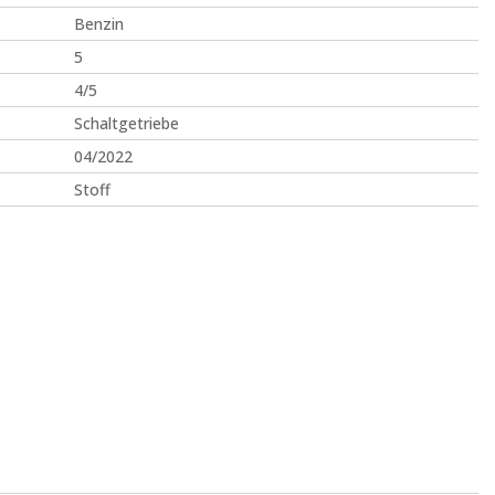
Benzin
5
4/5
Schaltgetriebe
04/2022
Stoff