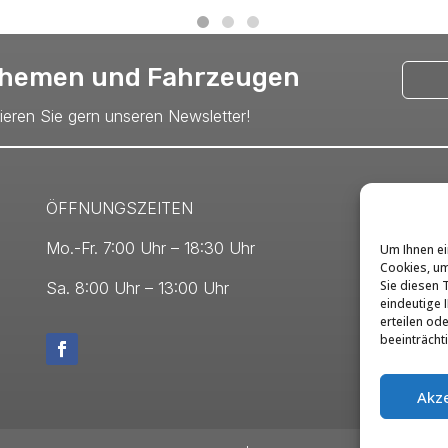
 Themen und Fahrzeugen
nieren Sie gern unseren Newsletter!
ÖFFNUNGSZEITEN
Mo.-Fr. 7:00 Uhr – 18:30 Uhr
Um Ihnen ei
Cookies, um
Sie diesen 
Sa. 8:00 Uhr – 13:00 Uhr
eindeutige I
erteilen od
beeinträcht
Akz