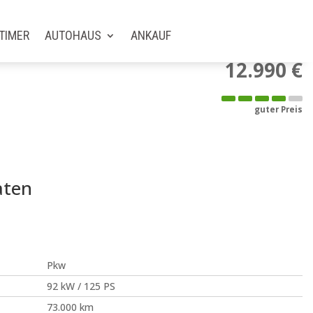
TIMER
AUTOHAUS
ANKAUF
12.990 €
guter Preis
aten
Pkw
92 kW / 125 PS
73.000 km