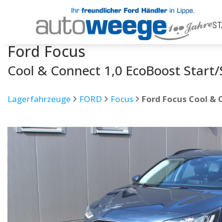
ST
Ford
Focus
Cool & Connect 1,0 EcoBoost Start
Lagerfahrzeuge
FORD
Focus
Ford Focus Cool & 