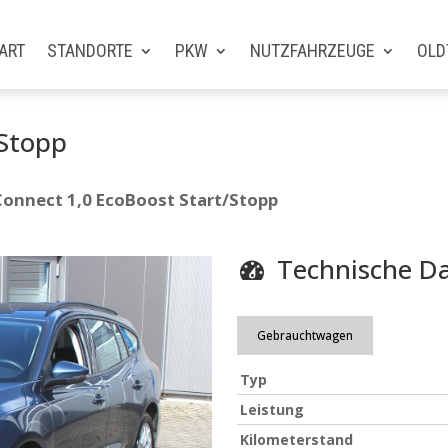
ART
STANDORTE
PKW
NUTZFAHRZEUGE
OLD
/Stopp
Connect 1,0 EcoBoost Start/Stopp
Technische D
Gebrauchtwagen
Typ
Leistung
Kilometerstand