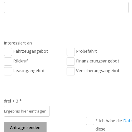
Interessiert an
Fahrzeugangebot
Probefahrt
Rückruf
Finanzierungsangebot
Leasingangebot
Versicherungsangebot
drei + 3 *
* Ich habe die
Dat
Anfrage senden
diese.