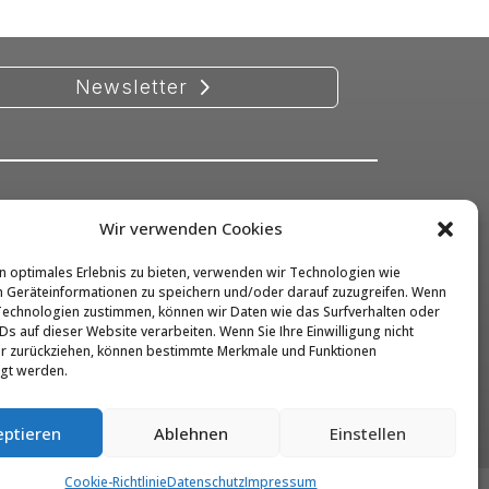
Newsletter
Wir verwenden Cookies
Kontakt
Impressum
n optimales Erlebnis zu bieten, verwenden wir Technologien wie
 Geräteinformationen zu speichern und/oder darauf zuzugreifen. Wenn
Datenschutz
Technologien zustimmen, können wir Daten wie das Surfverhalten oder
Ds auf dieser Website verarbeiten. Wenn Sie Ihre Einwilligung nicht
Barrierefreiheit
er zurückziehen, können bestimmte Merkmale und Funktionen
igt werden.
eptieren
Ablehnen
Einstellen
Cookie-Richtlinie
Datenschutz
Impressum